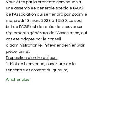
Vous êtes par la présente convoqués à 
une assemblée générale spéciale (AGS) 
de l’Association qui se tiendra par Zoom le 
mercredi 13 mars 2023 à 18h30. Le seul 
but de l’AGS est de ratifier les nouveaux 
règlements généraux de l’Association, qui 
ont été adopté par le conseil 
d’administration le 19 février dernier (voir 
pièce jointe).
Proposition d’ordre du jour :
1. Mot de bienvenue, ouverture de la 
rencontre et constat du quorum;
Afficher plus
Partager cet événement