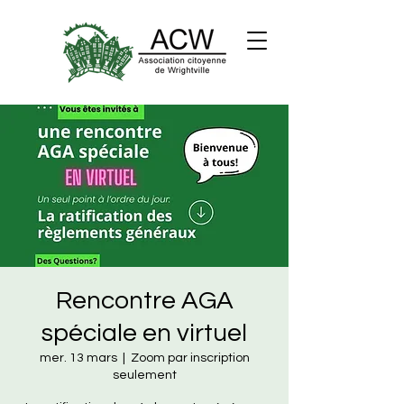
Rencontre AGA
spéciale en virtuel
mer. 13 mars
  |  
Zoom par inscription
seulement