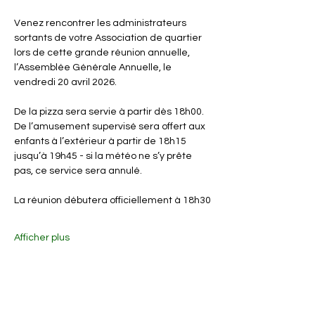
Venez rencontrer les administrateurs 
sortants de votre Association de quartier 
lors de cette grande réunion annuelle, 
l’Assemblée Générale Annuelle, le 
vendredi 20 avril 2026.
De la pizza sera servie à partir dès 18h00. 
De l’amusement supervisé sera offert aux 
enfants à l’extérieur à partir de 18h15 
jusqu’à 19h45 - si la météo ne s’y prête 
pas, ce service sera annulé.
La réunion débutera officiellement à 18h30
Afficher plus