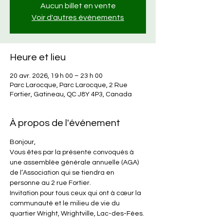
Aucun billet en vente
Voir d'autres événements
Heure et lieu
20 avr. 2026, 19 h 00 – 23 h 00
Parc Larocque, Parc Larocque, 2 Rue
Fortier, Gatineau, QC J8Y 4P3, Canada
À propos de l'événement
Bonjour,
Vous êtes par la présente convoqués à 
une assemblée générale annuelle (AGA) 
de l’Association qui se tiendra en 
personne au 2 rue Fortier.
Invitation pour tous ceux qui ont à cœur la 
communauté et le milieu de vie du 
quartier Wright, Wrightville, Lac-des-Fées.